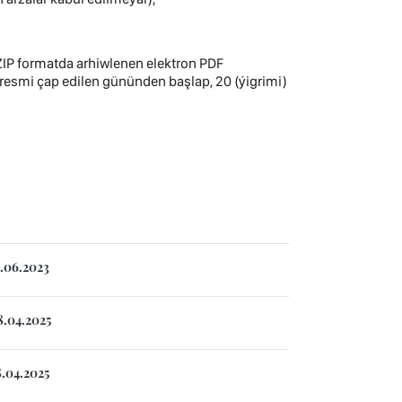
 ZIP formatda arhiwlenen elektron PDF
esmi çap edilen gününden başlap, 20 (ýigrimi)
3.06.2023
8.04.2025
8.04.2025