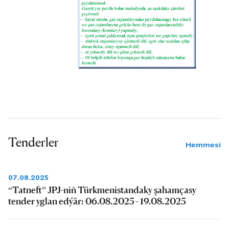
Tenderler
Hemmesi
07.08.2025
“Tatneft” JPJ-niň Türkmenistandaky şahamçasy
tender yglan edýär: 06.08.2025 - 19.08.2025