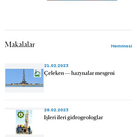
Makalalar
Hemmesi
21.02.2023
Çeleken — hazynalar mesgeni
28.02.2023
Işleri ileri gidrogeologlar