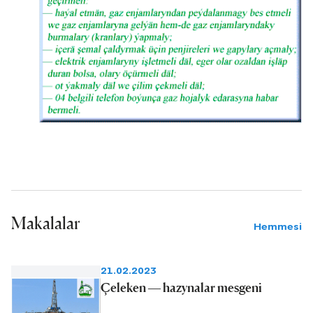
Makalalar
Hemmesi
21.02.2023
Çeleken — hazynalar mesgeni