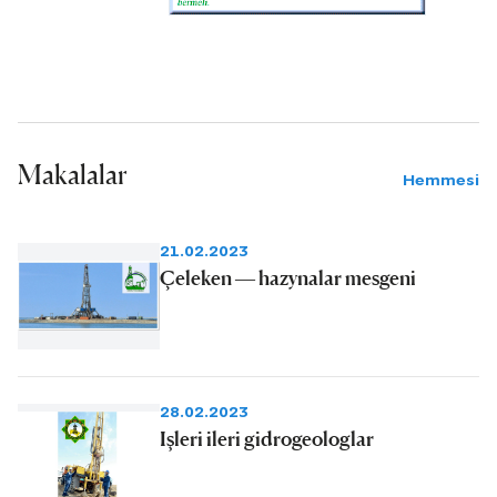
Makalalar
Hemmesi
21.02.2023
Çeleken — hazynalar mesgeni
28.02.2023
Işleri ileri gidrogeologlar