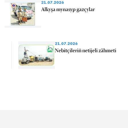
21.07.2026
Alkyşa mynasyp gazçylar
21.07.2026
Nebitçileriň netijeli zähmeti