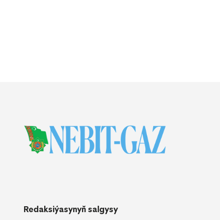
Redaksiýasynyň salgysy