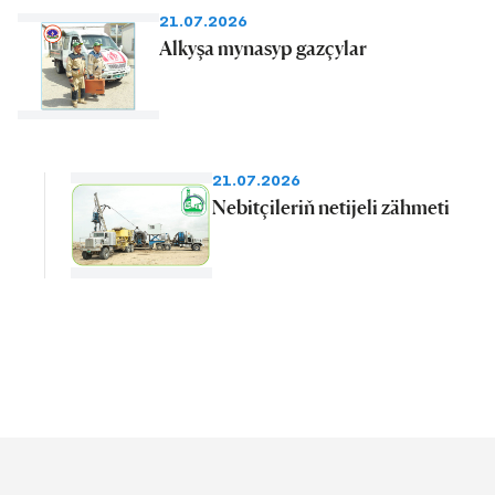
21.07.2026
Alkyşa mynasyp gazçylar
21.07.2026
Nebitçileriň netijeli zähmeti