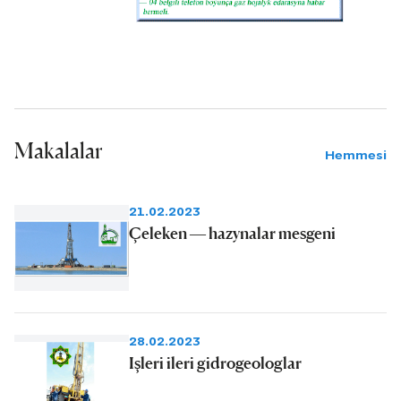
Makalalar
Hemmesi
21.02.2023
Çeleken — hazynalar mesgeni
28.02.2023
Işleri ileri gidrogeologlar