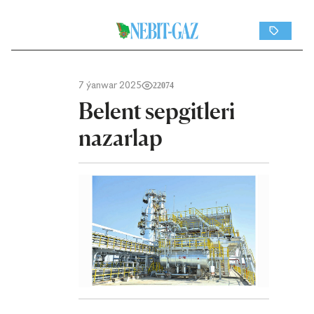
7 ýanwar 2025
22074
Belent sepgitleri
nazarlap