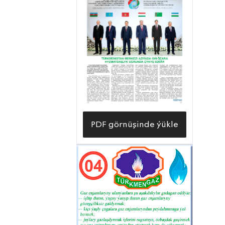
PDF görnüşinde ýükle