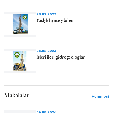
28.02.2023
Ýaşlyk hyjuwy bilen
28.02.2023
Işleri ileri gidrogeologlar
Makalalar
Hemmesi
04.08.2026