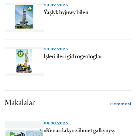
28.02.2023
Ýaşlyk hyjuwy bilen
28.02.2023
Işleri ileri gidrogeologlar
Makalalar
Hemmesi
04.08.2026
«Kenardaky» zähmet galkynyşy