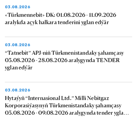
03.08.2026
«Türkmennebit» DK: 01.08.2026 - 11.09.2026
aralykda açyk halkara tenderini yglan edýär
03.08.2026
“Tatnebit” APJ-niň Türkmenistandaky şahamçasy
03.08.2026 - 28.08.2026 aralygynda TENDER
yglan edýär
03.08.2026
Hytaýyň “Internasional Ltd.” Milli Nebitgaz
Korporasiýasynyň Türkmenistandaky şahamçasy
03.08.2026 - 09.08.2026 aralygynda tender yglan
edýär