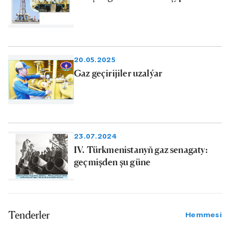
20.05.2025
Gaz geçirijiler uzalýar
23.07.2024
IV. Türkmenistanyň gaz senagaty:
geçmişden şu güne
Tenderler
Hemmesi