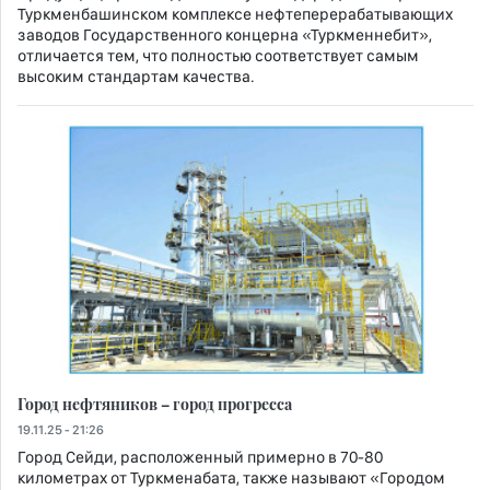
Туркменбашинском комплексе нефтеперерабатывающих
заводов Государственного концерна «Туркменнебит»,
отличается тем, что полностью соответствует самым
высоким стандартам качества.
Город нефтяников – город прогресса
19.11.25 - 21:26
Город Сейди, расположенный примерно в 70-80
километрах от Туркменабата, также называют «Городом