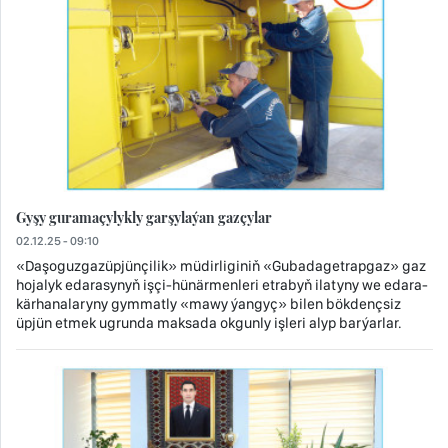
Gyşy guramaçylykly garşylaýan gazçylar
02.12.25 - 09:10
«Daşoguzgazüpjünçilik» müdirliginiň «Gubadagetrapgaz» gaz
hojalyk edarasynyň işçi-hünärmenleri etrabyň ilatyny we edara-
kärhanalaryny gymmatly «mawy ýangyç» bilen bökdençsiz
üpjün etmek ugrunda maksada okgunly işleri alyp barýarlar.