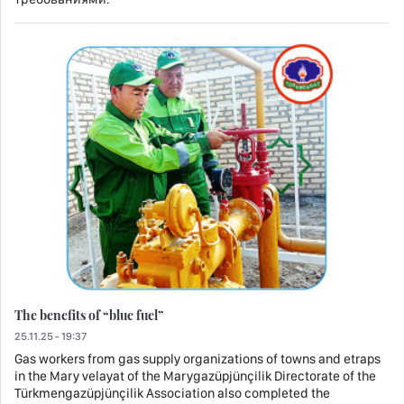
The benefits of “blue fuel”
25.11.25 - 19:37
Gas workers from gas supply organizations of towns and etraps
in the Mary velayat of the Marygazüpjünçilik Directorate of the
Türkmengazüpjünçilik Association also completed the