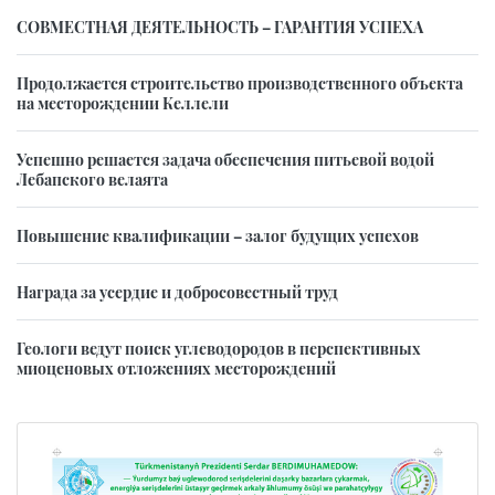
СОВМЕСТНАЯ ДЕЯТЕЛЬНОСТЬ – ГАРАНТИЯ УСПЕХА
Продолжается строительство производственного объекта
на месторождении Келлели
Успешно решается задача обеспечения питьевой водой
Лебапского велаята
Повышение квалификации – залог будущих успехов
Награда за усердие и добросовестный труд
Геологи ведут поиск углеводородов в перспективных
миоценовых отложениях месторождений