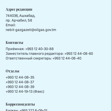
Адрес редакции
744036, Ашхабад,
пр. Арчабил, 58
Email:
nebit-gazgazeti@oilgas.gov.tm
Контакты
Приёмная:
+993 12 40-30-88
Заместитель главного редактора:
+993 12 44-08-60
Ответственный секретарь:
+993 12 44-08-40
Отделы
+993 12 44-08-35
+993 12 44-08-37
+993 12 44-08-39
+993 12 44-19-13 (Факс)
Корреспонденты
Балкан: +993 222 6-09-01