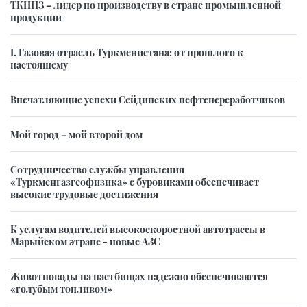
ТКНПЗ – лидер по производству в стране промышленной
продукции
I. Газовая отрасль Туркменистана: от прошлого к
настоящему
Впечатляющие успехи Сейдинских нефтепереработчиков
Мой город – мой второй дом
Сотрудничество службы управления
«Туркменгазгеофизика» с буровиками обеспечивает
высокие трудовые достижения
К услугам водителей высокоскоростной автотрассы в
Марыйском этрапе - новые АЗС
Животноводы на пастбищах надежно обеспечиваются
«голубым топливом»