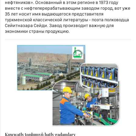
нефтяников». Основанный в этом регионе в 1973 году
вместе с нефтеперерабатывающим заводом город, вот уже
35 лет носит имя выдающегося представителя
туркменской классической литературы - поэта полководца
Сейитназара Сейди. Завод производит важную для
экономики страны продукцию.
Kuwwatly toplumyň batly gadamlary