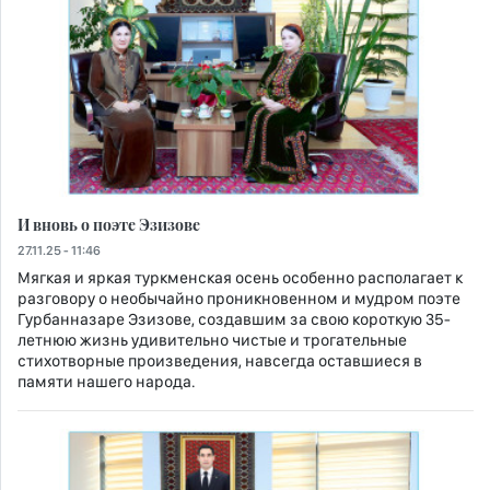
И вновь о поэте Эзизове
27.11.25 - 11:46
Мягкая и яркая туркменская осень особенно располагает к
разговору о необычайно проникновенном и мудром поэте
Гурбанназаре Эзизове, создавшим за свою короткую 35-
летнюю жизнь удивительно чистые и трогательные
стихотворные произведения, навсегда оставшиеся в
памяти нашего народа.