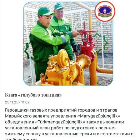
Блага «голубого топлива»
25.11.25 - 11:02
Газовщики газовых предприятий городов и этрапов
Марыйского велаята управления «Marygazüpjünçilik»
объединения «Türkmengazüpjünçilik» также выполнили
установленный план работ по подготовке к осенне-
зимнему сезону в установленные сроки и в соответствии с
требованиями.