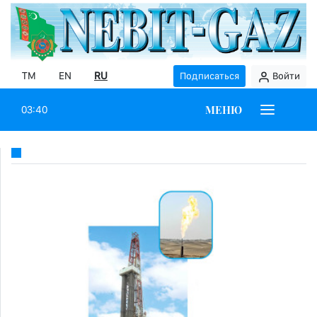
TM
EN
RU
Подписаться
Войти
МЕНЮ
03:40