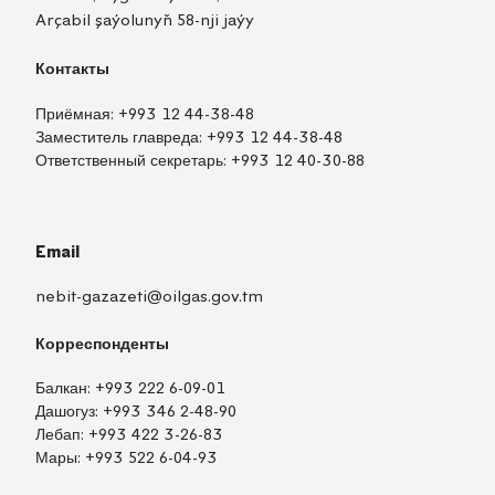
Arçabil şaýolunyň 58-nji jaýy
Контакты
Приёмная:
+993 12 44-38-48
Заместитель главреда:
+993 12 44-38-48
Ответственный секретарь:
+993 12 40-30-88
Email
nebit-gazazeti@oilgas.gov.tm
Корреспонденты
Балкан:
+993 222 6-09-01
Дашогуз:
+993 346 2-48-90
Лебап:
+993 422 3-26-83
Мары:
+993 522 6-04-93