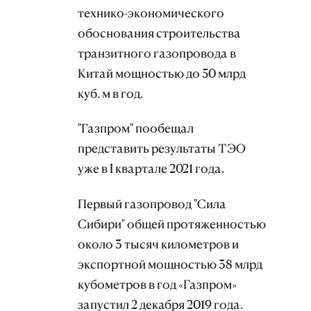
технико-экономического
обоснования строительства
транзитного газопровода в
Китай мощностью до 50 млрд
куб. м в год.
"Газпром" пообещал
представить результаты ТЭО
уже в I квартале 2021 года.
Первый газопровод "Сила
Сибири" общей протяженностью
около 3 тысяч километров и
экспортной мощностью 38 млрд
кубометров в год «Газпром»
запустил 2 декабря 2019 года.