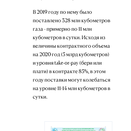
В 2019 году по нему было
поставлено 328 млн кубометров
газа - примерно по 11 млн
кубометров в сутки. Исходя из
величины контрактного объема
на 2020 год (5 млрд кубометров)
и уровня take-or-pay (бери или
плати) в контракте 85%, в этом
году поставки могут колебаться
на уровне 11-14 млн кубометров в
сутки.