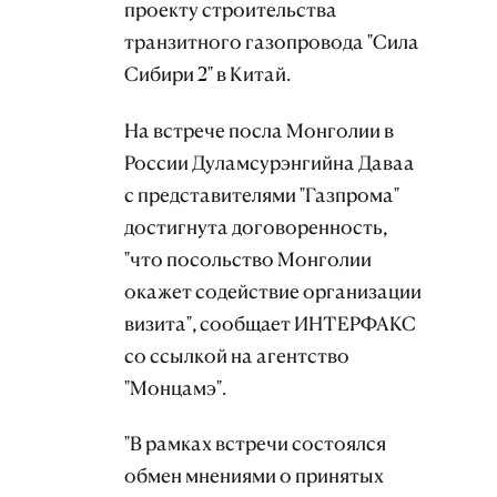
проекту строительства
транзитного газопровода "Сила
Сибири 2" в Китай.
На встрече посла Монголии в
России Дуламсурэнгийна Даваа
с представителями "Газпрома"
достигнута договоренность,
"что посольство Монголии
окажет содействие организации
визита", сообщает ИНТЕРФАКС
со ссылкой на агентство
"Монцамэ".
"В рамках встречи состоялся
обмен мнениями о принятых