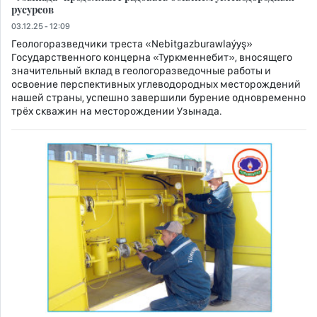
русурсов
03.12.25 - 12:09
Геологоразведчики треста «Nebitgazburawlaýyş»
Государственного концерна «Туркменнебит», вносящего
значительный вклад в геологоразведочные работы и
освоение перспективных углеводородных месторождений
нашей страны, успешно завершили бурение одновременно
трёх скважин на месторождении Узынада.