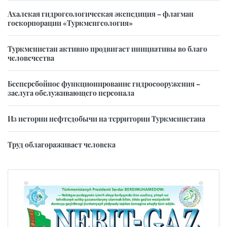
Ахалская гидрогеологическая экспедиция – флагман
госкорпорации «Туркменгеология»
Туркменистан активно продвигает инициативы во благо
человечества
Бесперебойное функционирование гидросооружения –
заслуга обслуживающего персонала
Из истории нефтедобычи на территории Туркменистана
Труд облагораживает человека