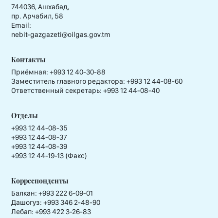
744036, Ашхабад,
пр. Арчабил, 58
Email:
nebit-gazgazeti@oilgas.gov.tm
Контакты
Приёмная:
+993 12 40-30-88
Заместитель главного редактора:
+993 12 44-08-60
Ответственный секретарь:
+993 12 44-08-40
Отделы
+993 12 44-08-35
+993 12 44-08-37
+993 12 44-08-39
+993 12 44-19-13 (Факс)
Корреспонденты
Балкан: +993 222 6-09-01
Дашогуз: +993 346 2-48-90
Лебап: +993 422 3-26-83