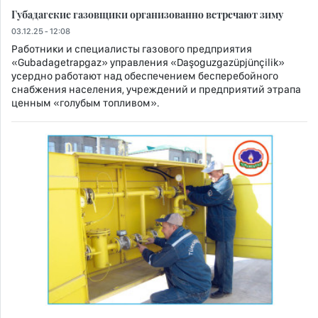
Губадагские газовщики организованно встречают зиму
03.12.25 - 12:08
Работники и специалисты газового предприятия
«Gubadagetrapgaz» управления «Daşoguzgazüpjünçilik»
усердно работают над обеспечением бесперебойного
снабжения населения, учреждений и предприятий этрапа
ценным «голубым топливом».