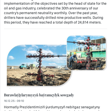
implementation of the objectives set by the head of state for the
oil and gas industry, celebrated the 30th anniversary of our
country’s permanent neutrality worthily. Over the past year,
drillers have successfully drilled nine productive wells. During
this period, they have reached a total depth of 24,814 meters.
Burawlaýjylarymyzyň baýramçylyk sowgady
16.12.25 - 09:10
Hormatly Prezidentimiziň ýurdumyzyň nebitgaz senagatyny