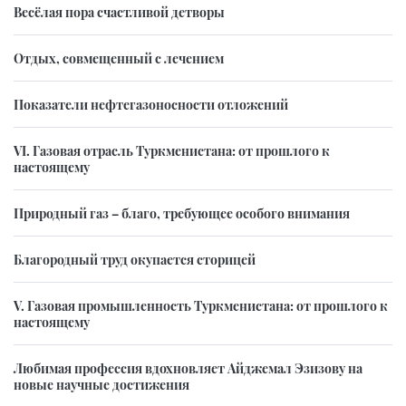
Весёлая пора счастливой детворы
Отдых, совмещенный с лечением
Показатели нефтегазоносности отложений
VI. Газовая отрасль Туркменистана: от прошлого к
настоящему
Природный газ – благо, требующее особого внимания
Благородный труд окупается сторицей
V. Газовая промышленность Туркменистана: от прошлого к
настоящему
Любимая профессия вдохновляет Айджемал Эзизову на
новые научные достижения