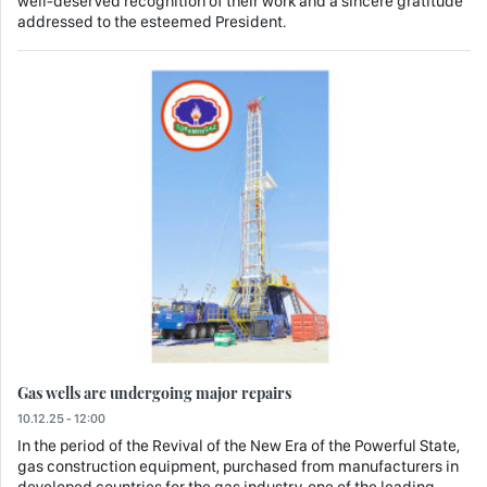
well-deserved recognition of their work and a sincere gratitude
addressed to the esteemed President.
Gas wells are undergoing major repairs
10.12.25 - 12:00
In the period of the Revival of the New Era of the Powerful State,
gas construction equipment, purchased from manufacturers in
developed countries for the gas industry, one of the leading