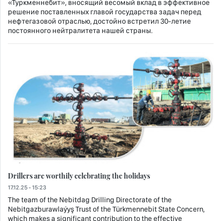
«Туркменнебит», вносящий весомый вклад в эффективное
решение поставленных главой государства задач перед
нефтегазовой отраслью, достойно встретил 30-летие
постоянного нейтралитета нашей страны.
Drillers are worthily celebrating the holidays
17.12.25 - 15:23
The team of the Nebitdag Drilling Directorate of the
Nebitgazburawlaýyş Trust of the Türkmennebit State Concern,
which makes a significant contribution to the effective