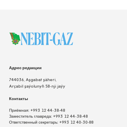
Адрес редакции
744036, Aşgabat şäheri,
Arçabil şaýolunyň 58-nji jaýy
Контакты
Приёмная:
+993 12 44-38-48
Заместитель главреда:
+993 12 44-38-48
Ответственный секретарь:
+993 12 40-30-88