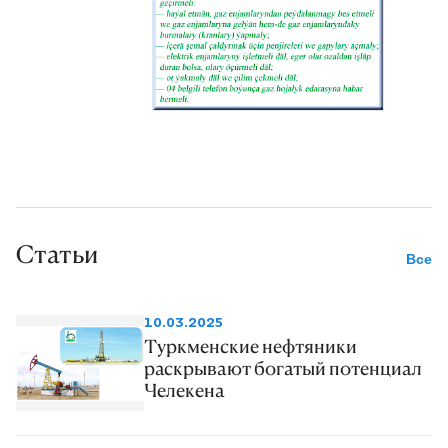
установка «ZJ-30-T»
производства Китайской
Народной Республики.
Статьи
Все
10.03.2025
Туркменские нефтяники
раскрывают богатый потенциал
Челекена