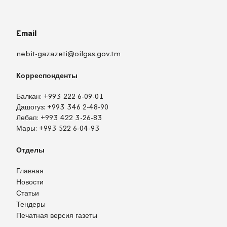
Email
nebit-gazazeti@oilgas.gov.tm
Корреспонденты
Балкан:
+993 222 6-09-01
Дашогуз:
+993 346 2-48-90
Лебап:
+993 422 3-26-83
Мары:
+993 522 6-04-93
Отделы
Главная
Новости
Статьи
Тендеры
Печатная версия газеты