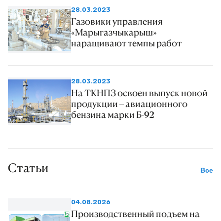
28.03.2023
Газовики управления
«Марыгазчыкарыш»
наращивают темпы работ
28.03.2023
На ТКНПЗ освоен выпуск новой
продукции – авиационного
бензина марки Б-92
Статьи
Все
04.08.2026
Производственный подъем на