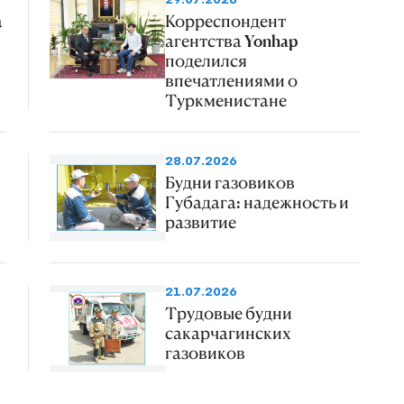
а
Корреспондент
агентства Yonhap
поделился
впечатлениями о
Туркменистане
28.07.2026
Будни газовиков
Губадага: надежность и
развитие
21.07.2026
Трудовые будни
сакарчагинских
газовиков