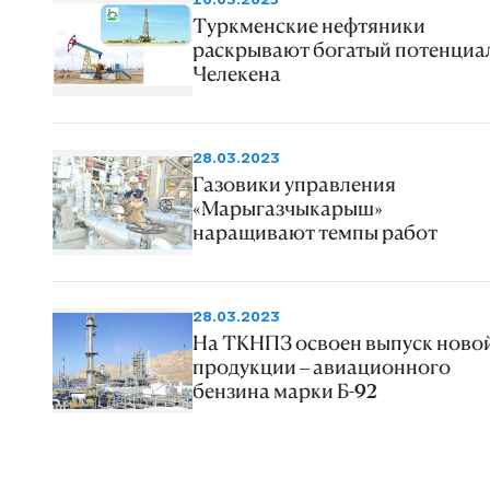
Туркменские нефтяники
раскрывают богатый потенциа
Челекена
28.03.2023
Газовики управления
«Марыгазчыкарыш»
наращивают темпы работ
28.03.2023
На ТКНПЗ освоен выпуск ново
продукции – авиационного
бензина марки Б-92