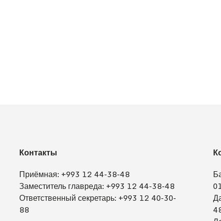
Контакты
К
Приёмная:
+993 12 44-38-48
Б
Заместитель главреда:
+993 12 44-38-48
0
Ответственный секретарь:
+993 12 40-30-
Д
88
4