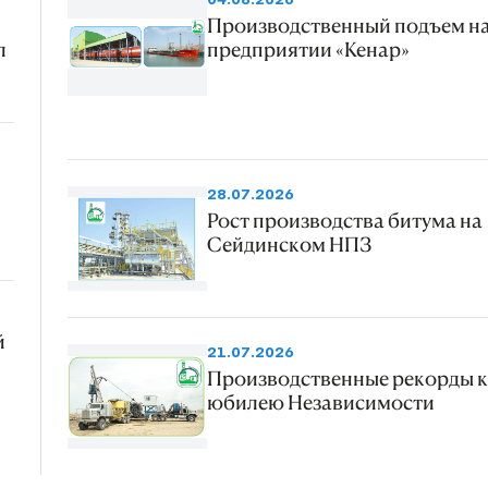
Производственный подъем н
л
предприятии «Кенар»
28.07.2026
Рост производства битума на
Сейдинском НПЗ
й
21.07.2026
Производственные рекорды к
юбилею Независимости