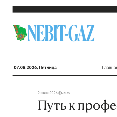
07.08.2026, Пятница
Главна
2 июня 2026
22135
Путь к проф