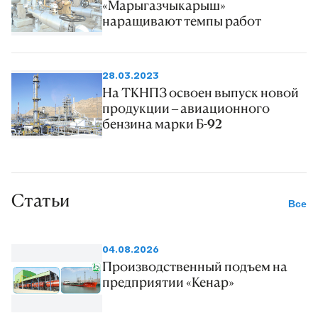
«Марыгазчыкарыш»
наращивают темпы работ
28.03.2023
На ТКНПЗ освоен выпуск новой
продукции – авиационного
бензина марки Б-92
Статьи
Все
04.08.2026
Производственный подъем на
предприятии «Кенар»