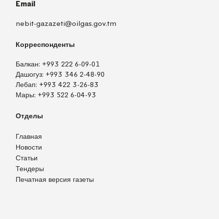
Email
nebit-gazazeti@oilgas.gov.tm
Корреспонденты
Балкан:
+993 222 6-09-01
Дашогуз:
+993 346 2-48-90
Лебап:
+993 422 3-26-83
Мары:
+993 522 6-04-93
Отделы
Главная
Новости
Статьи
Тендеры
Печатная версия газеты
TM
EN
RU
Войти