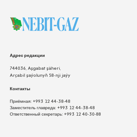
Адрес редакции
744036, Aşgabat şäheri,
Arçabil şaýolunyň 58-nji jaýy
Контакты
Приёмная:
+993 12 44-38-48
Заместитель главреда:
+993 12 44-38-48
Ответственный секретарь:
+993 12 40-30-88