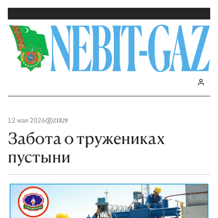
12 мая 2026
21829
Забота о тружениках
пустыни