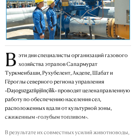
В
эти дни специалисты организаций газового
хозяйства этрапов Сапармурат
Туркменбаши, Рухубелент, Акдепе, Шабат и
Гёроглы северного региона управления
«Daşoguzgazüpjünçilik» проводят целенаправленную
работу по обеспечению населения сел,
расположенных вдали от культурной зоны,
сжиженным «голубым топливом».
В результате их совместных усилий животноводы,