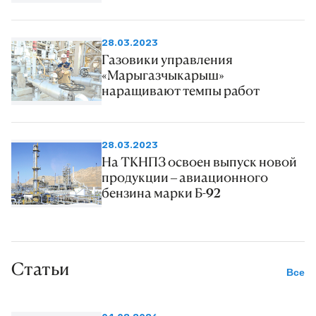
28.03.2023
Газовики управления
«Марыгазчыкарыш»
наращивают темпы работ
28.03.2023
На ТКНПЗ освоен выпуск новой
продукции – авиационного
бензина марки Б-92
Статьи
Все