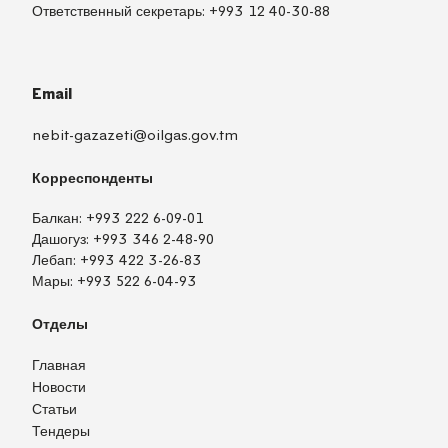
Ответственный секретарь:
+993 12 40-30-88
Email
nebit-gazazeti@oilgas.gov.tm
Корреспонденты
Балкан:
+993 222 6-09-01
Дашогуз:
+993 346 2-48-90
Лебап:
+993 422 3-26-83
Мары:
+993 522 6-04-93
Отделы
Главная
Новости
Статьи
Тендеры