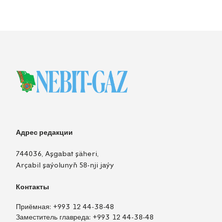
Адрес редакции
744036, Aşgabat şäheri,
Arçabil şaýolunyň 58-nji jaýy
Контакты
Приёмная:
+993 12 44-38-48
Заместитель главреда:
+993 12 44-38-48