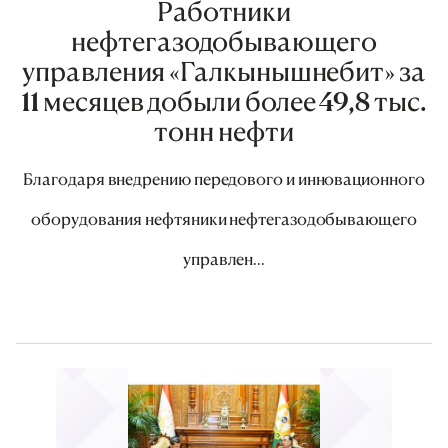
Работники
нефтегазодобывающего
управления «Галкынышнебит» за
11 месяцев добыли более 49,8 тыс.
тонн нефти
Благодаря внедрению передового и инновационного
оборудования нефтяники нефтегазодобывающего
управлен...