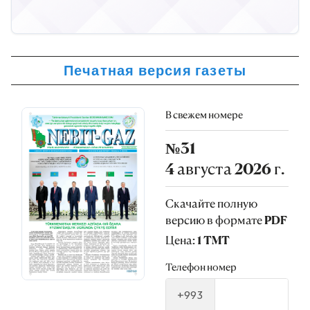
Печатная версия газеты
В свежем номере
№31
4 августа 2026 г.
Скачайте полную
версию в формате PDF
Цена: 1 TMT
Телефон номер
+993