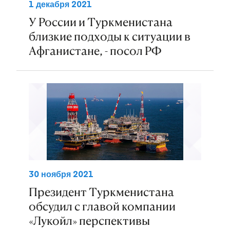
1 декабря 2021
У России и Туркменистана
близкие подходы к ситуации в
Афганистане, - посол РФ
30 ноября 2021
Президент Туркменистана
обсудил с главой компании
«Лукойл» перспективы