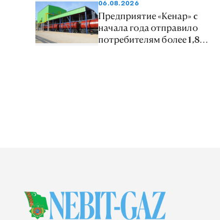
06.08.2026
Предприятие «Кенар» c
начала года отправило
потребителям более 1,8
млн тонн нефтепродуктов