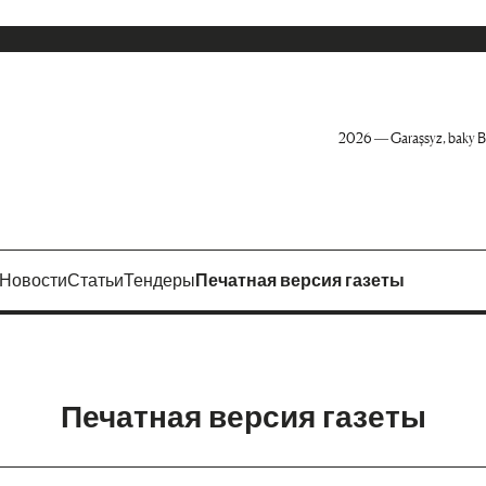
2026 — Garaşsyz, baky B
Новости
Статьи
Тендеры
Печатная версия газеты
Печатная версия газеты