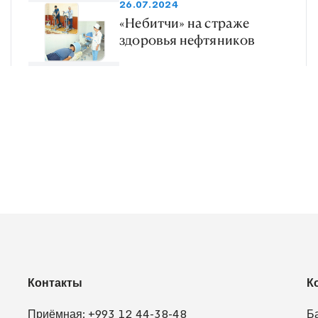
26.07.2024
«Небитчи» на страже
здоровья нефтяников
Контакты
К
Приёмная:
+993 12 44-38-48
Б