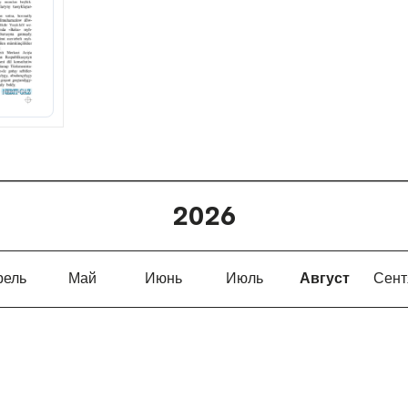
2026
рель
Май
Июнь
Июль
Август
Сент