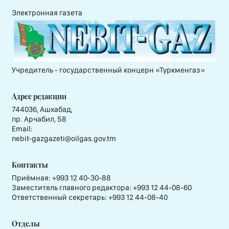
Электронная газета
Учредитель - государственный концерн «Туркменгаз»
Адрес редакции
744036, Ашхабад,
пр. Арчабил, 58
Email:
nebit-gazgazeti@oilgas.gov.tm
Контакты
Приёмная:
+993 12 40-30-88
Заместитель главного редактора:
+993 12 44-08-60
Ответственный секретарь:
+993 12 44-08-40
Отделы