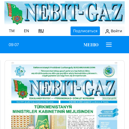
TM
EN
RU
Подписаться
Войти
МЕНЮ
09:07