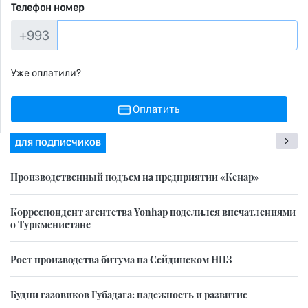
Телефон номер
+993
Уже оплатили?
Оплатить
ДЛЯ ПОДПИСЧИКОВ
Производственный подъем на предприятии «Кенар»
Корреспондент агентства Yonhap поделился впечатлениями
о Туркменистане
Рост производства битума на Сейдинском НПЗ
Будни газовиков Губадага: надежность и развитие