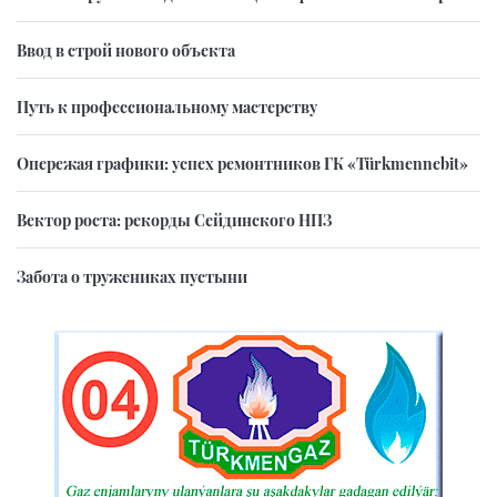
Ввод в строй нового объекта
Путь к профессиональному мастерству
Опережая графики: успех ремонтников ГК «Türkmennebit»
Вектор роста: рекорды Сейдинского НПЗ
Забота о тружениках пустыни