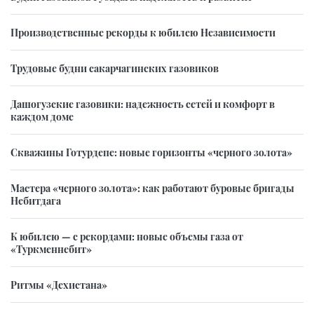
Производственные рекорды к юбилею Независимости
Трудовые будни сакарчагинских газовиков
Дашогузские газовики: надежность сетей и комфорт в
каждом доме
Скважины Готурдепе: новые горизонты «черного золота»
Мастера «черного золота»: как работают буровые бригады
Небитдага
К юбилею — с рекордами: новые объемы газа от
«Туркменнебит»
Ритмы «Дехистана»