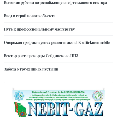
Высокие рубежи водоснабженцев нефтегазового сектора
Ввод в строй нового объекта
Путь к профессиональному мастерству
Опережая графики: успех ремонтников ГК «Türkmennebit»
Вектор роста: рекорды Сейдинского НПЗ
Забота о тружениках пустыни