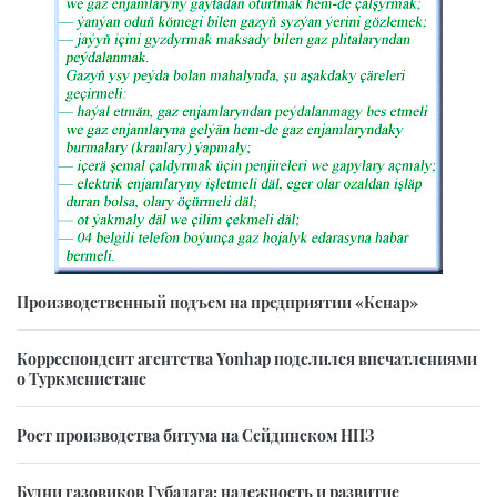
Производственный подъем на предприятии «Кенар»
Корреспондент агентства Yonhap поделился впечатлениями
о Туркменистане
Рост производства битума на Сейдинском НПЗ
Будни газовиков Губадага: надежность и развитие