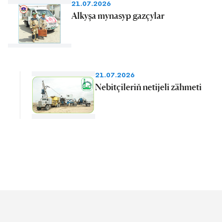
21.07.2026
Alkyşa mynasyp gazçylar
21.07.2026
Nebitçileriň netijeli zähmeti