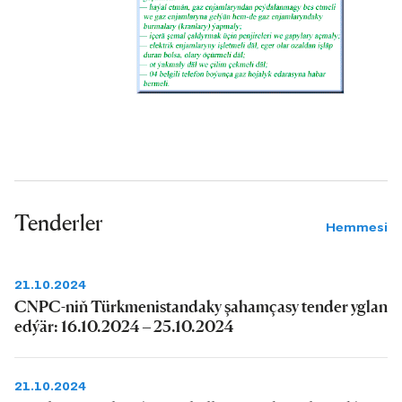
Tenderler
Hemmesi
21.10.2024
CNPC-niň Türkmenistandaky şahamçasy tender yglan
edýär: 16.10.2024 – 25.10.2024
21.10.2024