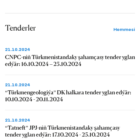
Tenderler
Hemmesi
21.10.2024
CNPC-niň Türkmenistandaky şahamçasy tender yglan
edýär: 16.10.2024 – 25.10.2024
21.10.2024
“Türkmengeologiýa” DK halkara tender yglan edýär:
10.10.2024 - 20.11.2024
21.10.2024
“Tatneft” JPJ-niň Türkmenistandaky şahamçasy
tender yglan edýär: 17.10.2024 - 25.10.2024