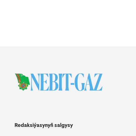
Redaksiýasynyň salgysy