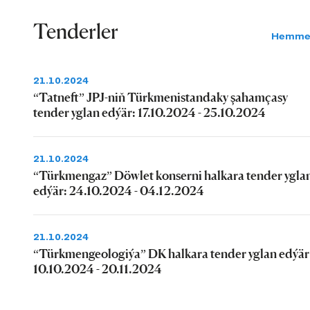
Tenderler
Hemme
21.10.2024
“Tatneft” JPJ-niň Türkmenistandaky şahamçasy
tender yglan edýär: 17.10.2024 - 25.10.2024
21.10.2024
“Türkmengaz” Döwlet konserni halkara tender ygla
edýär: 24.10.2024 - 04.12.2024
21.10.2024
“Türkmengeologiýa” DK halkara tender yglan edýär
10.10.2024 - 20.11.2024