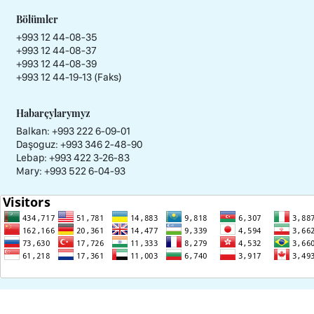
Bölümler
+993 12 44-08-35
+993 12 44-08-37
+993 12 44-08-39
+993 12 44-19-13 (Faks)
Habarçylarymyz
Balkan: +993 222 6-09-01
Daşoguz: +993 346 2-48-90
Lebap: +993 422 3-26-83
Mary: +993 522 6-04-93