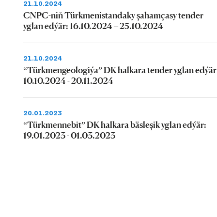
21.10.2024
CNPC-niň Türkmenistandaky şahamçasy tender
yglan edýär: 16.10.2024 – 25.10.2024
21.10.2024
“Türkmengeologiýa” DK halkara tender yglan edýär
10.10.2024 - 20.11.2024
20.01.2023
“Türkmennebit” DK halkara bäsleşik yglan edýär:
19.01.2023 - 01.03.2023