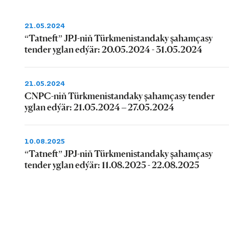
21.05.2024
“Tatneft” JPJ-niň Türkmenistandaky şahamçasy
tender yglan edýär: 20.05.2024 - 31.05.2024
21.05.2024
CNPC-niň Türkmenistandaky şahamçasy tender
yglan edýär: 21.05.2024 – 27.05.2024
10.08.2025
“Tatneft” JPJ-niň Türkmenistandaky şahamçasy
tender yglan edýär: 11.08.2025 - 22.08.2025