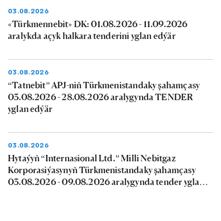
03.08.2026
«Türkmennebit» DK: 01.08.2026 - 11.09.2026
aralykda açyk halkara tenderini yglan edýär
03.08.2026
“Tatnebit” APJ-niň Türkmenistandaky şahamçasy
03.08.2026 - 28.08.2026 aralygynda TENDER
yglan edýär
03.08.2026
Hytaýyň “Internasional Ltd.” Milli Nebitgaz
Korporasiýasynyň Türkmenistandaky şahamçasy
03.08.2026 - 09.08.2026 aralygynda tender yglan
edýär