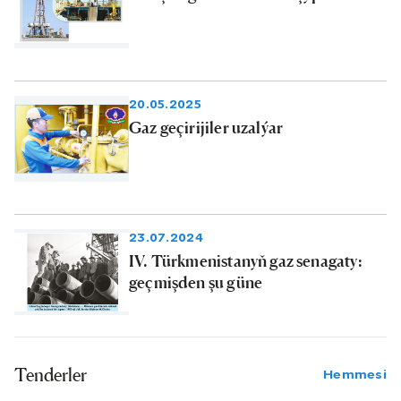
20.05.2025
Gaz geçirijiler uzalýar
23.07.2024
IV. Türkmenistanyň gaz senagaty:
geçmişden şu güne
Tenderler
Hemmesi