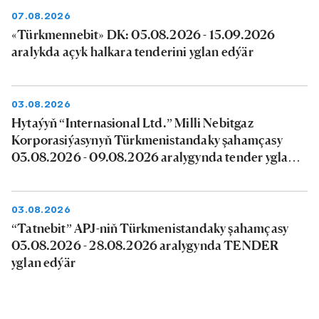
07.08.2026
«Türkmennebit» DK: 05.08.2026 - 15.09.2026
aralykda açyk halkara tenderini yglan edýär
03.08.2026
Hytaýyň “Internasional Ltd.” Milli Nebitgaz
Korporasiýasynyň Türkmenistandaky şahamçasy
03.08.2026 - 09.08.2026 aralygynda tender yglan
edýär
03.08.2026
“Tatnebit” APJ-niň Türkmenistandaky şahamçasy
03.08.2026 - 28.08.2026 aralygynda TENDER
yglan edýär