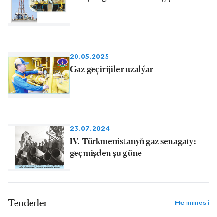
20.05.2025
Gaz geçirijiler uzalýar
23.07.2024
IV. Türkmenistanyň gaz senagaty:
geçmişden şu güne
Tenderler
Hemmesi