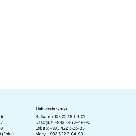
Habarçylarymyz
35
Balkan: +993 222 6-09-01
37
Daşoguz: +993 346 2-48-90
39
Lebap: +993 422 3-26-83
3 (Faks)
Mary: +993 522 6-04-93