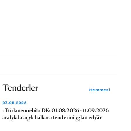
Tenderler
Hemmesi
03.08.2026
«Türkmennebit» DK: 01.08.2026 - 11.09.2026
aralykda açyk halkara tenderini yglan edýär