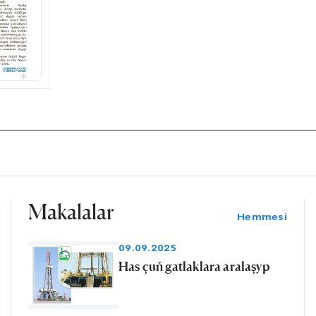
Makalalar
Hemmesi
09.09.2025
Has çuň gatlaklara aralaşyp