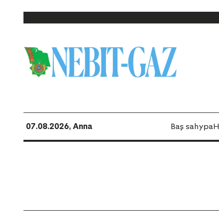
07.08.2026, Anna
Baş sahypa
H