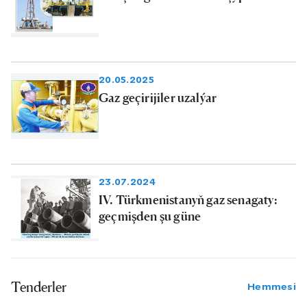
20.05.2025
Gaz geçirijiler uzalýar
23.07.2024
IV. Türkmenistanyň gaz senagaty:
geçmişden şu güne
Tenderler
Hemmesi