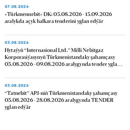
07.08.2026
«Türkmennebit» DK: 05.08.2026 - 15.09.2026
aralykda açyk halkara tenderini yglan edýär
03.08.2026
Hytaýyň “Internasional Ltd.” Milli Nebitgaz
Korporasiýasynyň Türkmenistandaky şahamçasy
03.08.2026 - 09.08.2026 aralygynda tender yglan
edýär
03.08.2026
“Tatnebit” APJ-niň Türkmenistandaky şahamçasy
03.08.2026 - 28.08.2026 aralygynda TENDER
yglan edýär