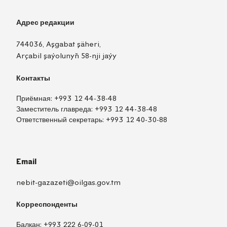
Адрес редакции
744036, Aşgabat şäheri,
Arçabil şaýolunyň 58-nji jaýy
Контакты
Приёмная:
+993 12 44-38-48
Заместитель главреда:
+993 12 44-38-48
Ответственный секретарь:
+993 12 40-30-88
Email
nebit-gazazeti@oilgas.gov.tm
Корреспонденты
Балкан:
+993 222 6-09-01