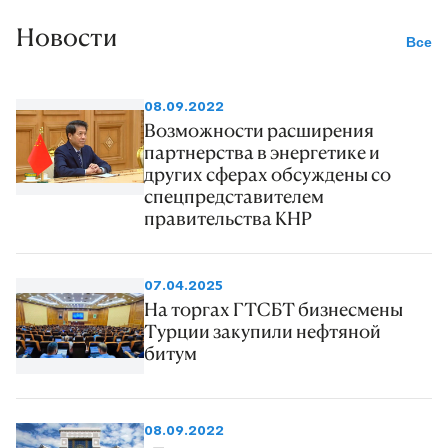
Новости
Все
08.09.2022
Возможности расширения
партнерства в энергетике и
других сферах обсуждены со
спецпредставителем
правительства КНР
07.04.2025
На торгах ГТСБТ бизнесмены
Турции закупили нефтяной
битум
08.09.2022