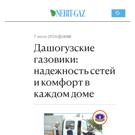
7 июля 2026
10300
Дашогузские
газовики:
надежность сетей
и комфорт в
каждом доме