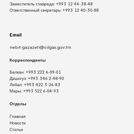
Заместитель главреда:
+993 12 44-38-48
Ответственный секретарь:
+993 12 40-30-88
Email
nebit-gazazeti@oilgas.gov.tm
Корреспонденты
Балкан:
+993 222 6-09-01
Дашогуз:
+993 346 2-48-90
Лебап:
+993 422 3-26-83
Мары:
+993 522 6-04-93
Отделы
Главная
Новости
Статьи