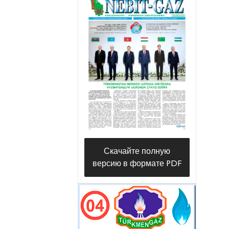
Скачайте полную
версию в формате PDF