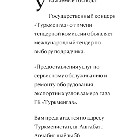
У
важаемые господа!
Государственный концерн
«Туркменгаз» от имени
тендерной комиссии объявляет
международный тендер по
выбору подрядчика.
«Предоставления услуг по
сервисному обслуживанию и
ремонту оборудования
экспортных узлов замера газа
ГК «Туркменгаз».
Вам предлагается по адресу
Туркменистан, ш. Ашгабат,
Арчабил шаёлы 56,