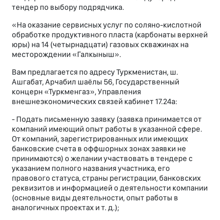
тендер по выбору подрядчика.
«На оказание сервисных услуг по соляно-кислотной
обработке продуктивного пласта (карбонаты верхней
юры) на 14 (четырнадцати) газовых скважинах на
месторождении «Галкыныш».
Вам предлагается по адресу Туркменистан, ш.
Ашгабат, Арчабил шаёлы 56, Государственный
концерн «Туркменгаз», Управления
внешнеэкономических связей кабинет 17.24а:
- Подать письменную заявку (заявка принимается от
компаний имеющий опыт работы в указанной сфере.
От компаний, зарегистрированных или имеющих
банковские счета в оффшорных зонах заявки не
принимаются) о желании участвовать в тендере с
указанием полного названия участника, его
правового статуса, страны регистрации, банковских
реквизитов и информацией о деятельности компании
(основные виды деятельности, опыт работы в
аналогичных проектах и т. д.);