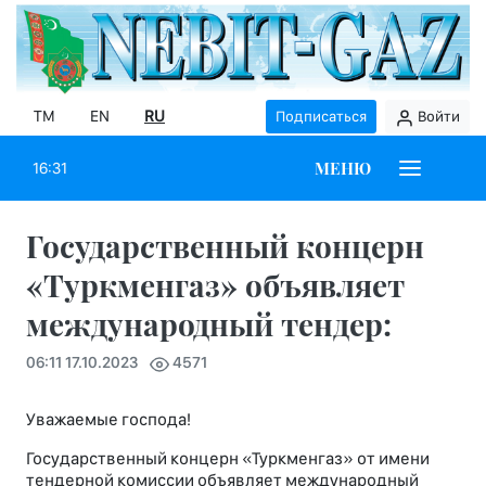
TM
EN
RU
Подписаться
Войти
МЕНЮ
16:31
Государственный концерн
«Туркменгаз» объявляет
международный тендер:
06:11 17.10.2023
4571
Уважаемые господа!
Государственный концерн «Туркменгаз» от имени
тендерной комиссии объявляет международный