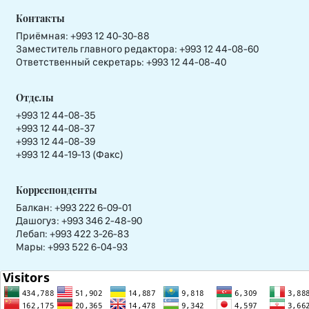
Контакты
Приёмная:
+993 12 40-30-88
Заместитель главного редактора:
+993 12 44-08-60
Ответственный секретарь:
+993 12 44-08-40
Отделы
+993 12 44-08-35
+993 12 44-08-37
+993 12 44-08-39
+993 12 44-19-13 (Факс)
Корреспонденты
Балкан: +993 222 6-09-01
Дашогуз: +993 346 2-48-90
Лебап: +993 422 3-26-83
Мары: +993 522 6-04-93