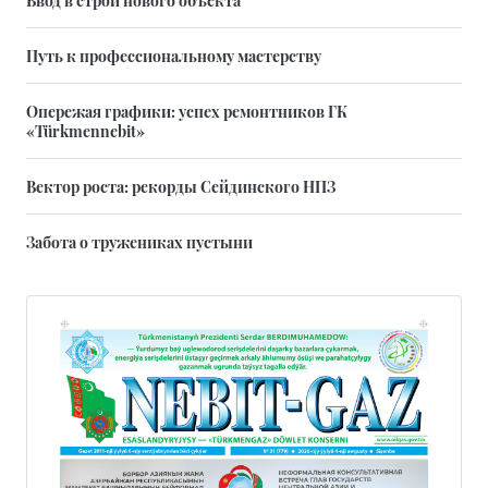
Путь к профессиональному мастерству
Опережая графики: успех ремонтников ГК
«Türkmennebit»
Вектор роста: рекорды Сейдинского НПЗ
Забота о тружениках пустыни