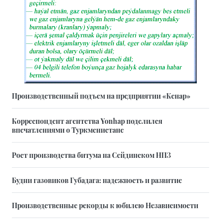
Производственный подъем на предприятии «Кенар»
Корреспондент агентства Yonhap поделился
впечатлениями о Туркменистане
Рост производства битума на Сейдинском НПЗ
Будни газовиков Губадага: надежность и развитие
Производственные рекорды к юбилею Независимости