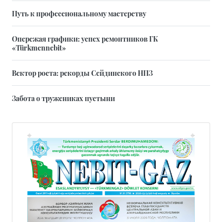
Путь к профессиональному мастерству
Опережая графики: успех ремонтников ГК
«Türkmennebit»
Вектор роста: рекорды Сейдинского НПЗ
Забота о тружениках пустыни