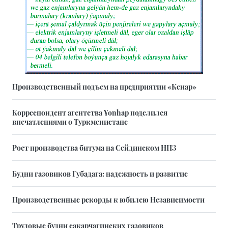
Производственный подъем на предприятии «Кенар»
Корреспондент агентства Yonhap поделился
впечатлениями о Туркменистане
Рост производства битума на Сейдинском НПЗ
Будни газовиков Губадага: надежность и развитие
Производственные рекорды к юбилею Независимости
Трудовые будни сакарчагинских газовиков