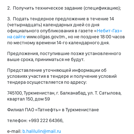
2. Получить техническое задание (спецификацию);
3. Подать тендерное предложение в течение 14
(четырнадцать) календарных дней со дня
официального опубликования в газете «
Небит-Газ»
на сайте
www.oilgas.gov.tm., но не позднее 18:00 часов
по местному времени 14-го календарного дня.
Предложения, поступившие позже установленного
выше срока, приниматься не будут.
Представление уточняющей информации об
условиях участия в тендере и получение условий
тендера осуществляется по адресу:
745100, Туркменистан, г. Балканабад, ул. Т. Сатылова,
квартал 150, дом 59
Филиал ПАО «Татнефть» в Туркменистане
телефон: +993 222 64366,
e-mail:
b.halilulin@mail.ru