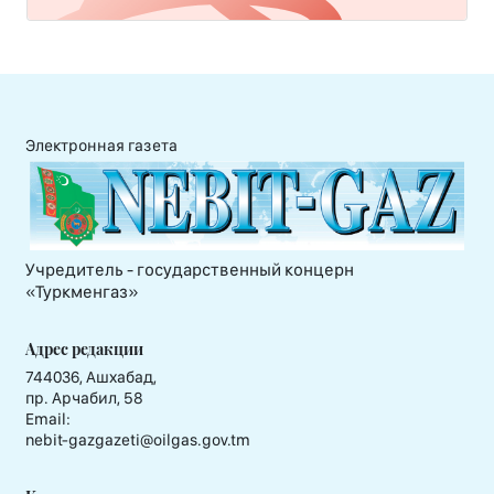
Электронная газета
Учредитель - государственный концерн
«Туркменгаз»
Адрес редакции
744036, Ашхабад,
пр. Арчабил, 58
Email:
nebit-gazgazeti@oilgas.gov.tm