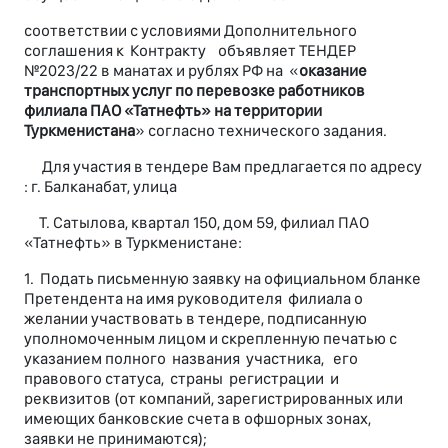
соответствии с условиями Дополнительного
соглашения к Контракту объявляет ТЕНДЕР
№2023/22 в манатах и рублях РФ на «
оказание
транспортных услуг по перевозке работников
филиала ПАО «Татнефть» на территории
Туркменистана
» согласно технического задания.
Для участия в тендере Вам предлагается по адресу
: г. Балканабат, улица
Т. Сатылова, квартал 150, дом 59, филиал ПАО
«Татнефть» в Туркменистане:
1. Подать письменную заявку на официальном бланке
Претендента на имя руководителя филиала о
желании участвовать в тендере, подписанную
уполномоченным лицом и скрепленную печатью с
указанием полного названия участника, его
правового статуса, страны регистрации и
реквизитов (от компаний, зарегистрированных или
имеющих банковские счета в офшорных зонах,
заявки не принимаются);