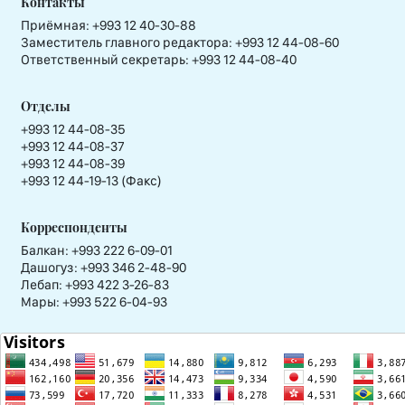
Контакты
Приёмная:
+993 12 40-30-88
Заместитель главного редактора:
+993 12 44-08-60
Ответственный секретарь:
+993 12 44-08-40
Отделы
+993 12 44-08-35
+993 12 44-08-37
+993 12 44-08-39
+993 12 44-19-13 (Факс)
Корреспонденты
Балкан: +993 222 6-09-01
Дашогуз: +993 346 2-48-90
Лебап: +993 422 3-26-83
Мары: +993 522 6-04-93