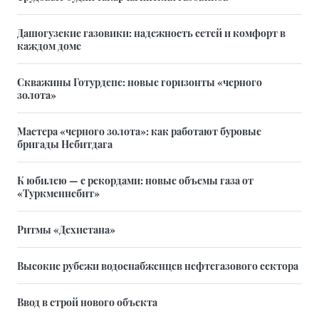
Дашогузские газовики: надежность сетей и комфорт в
каждом доме
Скважины Готурдепе: новые горизонты «черного
золота»
Мастера «черного золота»: как работают буровые
бригады Небитдага
К юбилею — с рекордами: новые объемы газа от
«Туркменнебит»
Ритмы «Дехистана»
Высокие рубежи водоснабженцев нефтегазового сектора
Ввод в строй нового объекта