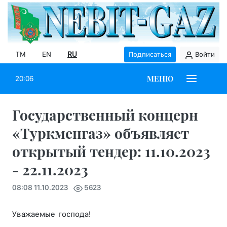
TM
EN
RU
Подписаться
Войти
МЕНЮ
20:06
Государственный концерн
«Туркменгаз» объявляет
открытый тендер: 11.10.2023
- 22.11.2023
08:08 11.10.2023
5623
Уважаемые господа!