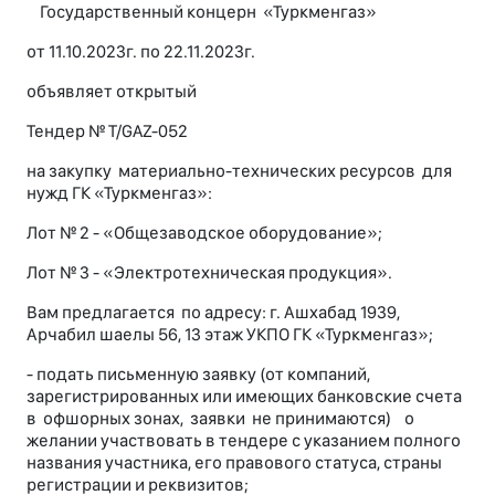
Государственный концерн «Туркменгаз»
от 11.10.2023г. по 22.11.2023г.
объявляет открытый
Тендер № T/GAZ-052
на закупку материально-технических ресурсов для
нужд ГК «Туркменгаз»:
Лот № 2 - «Общезаводское оборудование»;
Лот № 3 - «Электротехническая продукция».
Вам предлагается по адресу: г. Ашхабад 1939,
Арчабил шаелы 56, 13 этаж УКПО ГК «Туркменгаз»;
- подать письменную заявку (от компаний,
зарегистрированных или имеющих банковские счета
в офшорных зонах, заявки не принимаются) о
желании участвовать в тендере с указанием полного
названия участника, его правового статуса, страны
регистрации и реквизитов;