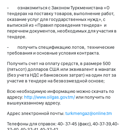
- ознакомиться с Законом Туркменистана «О
тендерах на поставку товаров, выполнение работ,
оказание услуг для государственных нужд», с
выпиской из «Правил проведения тендера» и
перечнем документов, необходимых для участия в
тендере.
- получить спецификацию лотов, технические
требования и основные условия контракта.
Получить счет на оплату средств, в размере 500
(пятьсот) долларов США или эквивалент в манатах
(без учета НДС и банковских затрат) на один лот за
участие в тендере на безвозмездной основе;
Всю необходимую информацию можно скачать по
адресу:
http://www.oilgas.gov.tm/
или получить по
вышеуказанному адресу.
Адрес электронной почты:
turkmengaz@online.tm
Телефоны для справок: 40- 37-45 (факс), 40-37-39,40-
37-40, 40-37-41, 40-37-42