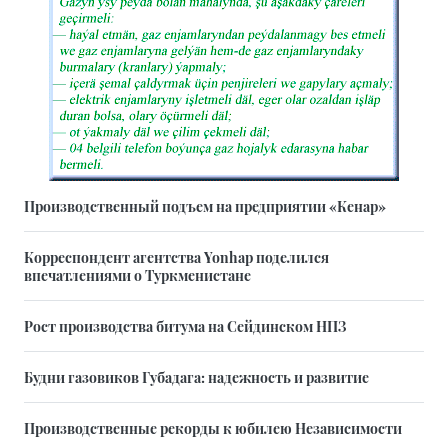
Производственный подъем на предприятии «Кенар»
Корреспондент агентства Yonhap поделился
впечатлениями о Туркменистане
Рост производства битума на Сейдинском НПЗ
Будни газовиков Губадага: надежность и развитие
Производственные рекорды к юбилею Независимости