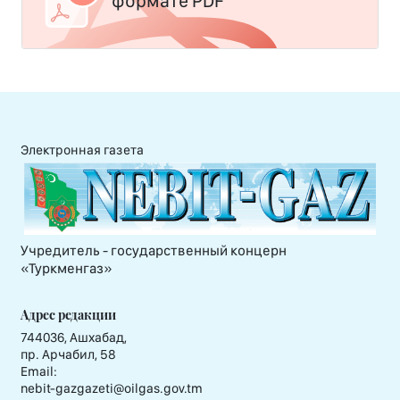
формате PDF
Электронная газета
Учредитель - государственный концерн
«Туркменгаз»
Адрес редакции
744036, Ашхабад,
пр. Арчабил, 58
Email:
nebit-gazgazeti@oilgas.gov.tm