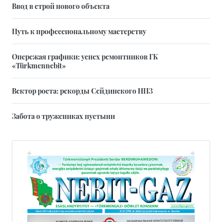
Ввод в строй нового объекта
Путь к профессиональному мастерству
Опережая графики: успех ремонтников ГК
«Türkmennebit»
Вектор роста: рекорды Сейдинского НПЗ
Забота о тружениках пустыни