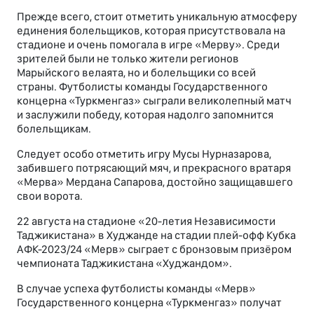
Прежде всего, стоит отметить уникальную атмосферу
единения болельщиков, которая присутствовала на
стадионе и очень помогала в игре «Мерву». Среди
зрителей были не только жители регионов
Марыйского велаята, но и болельщики со всей
страны. Футболисты команды Государственного
концерна «Туркменгаз» сыграли великолепный матч
и заслужили победу, которая надолго запомнится
болельщикам.
Следует особо отметить игру Мусы Нурназарова,
забившего потрясающий мяч, и прекрасного вратаря
«Мерва» Мердана Сапарова, достойно защищавшего
свои ворота.
22 августа на стадионе «20-летия Независимости
Таджикистана» в Худжанде на стадии плей-офф Кубка
АФК-2023/24 «Мерв» сыграет с бронзовым призёром
чемпионата Таджикистана «Худжандом».
В случае успеха футболисты команды «Мерв»
Государственного концерна «Туркменгаз» получат