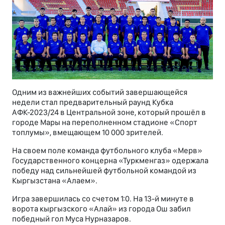
Одним из важнейших событий завершающейся
недели стал предварительный раунд Кубка
АФК-2023/24 в Центральной зоне, который прошёл в
городе Мары на переполненном стадионе «Спорт
топлумы», вмещающем 10 000 зрителей.
На своем поле команда футбольного клуба «Мерв»
Государственного концерна «Туркменгаз» одержала
победу над сильнейшей футбольной командой из
Кыргызстана «Алаем».
Игра завершилась со счетом 1:0. На 13-й минуте в
ворота кыргызского «Алай» из города Ош забил
победный гол Муса Нурназаров.