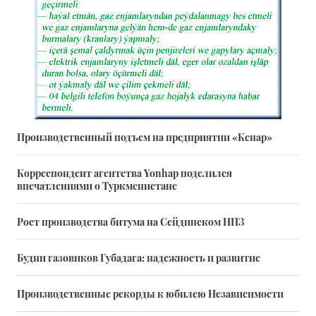
Производственный подъем на предприятии «Кенар»
Корреспондент агентства Yonhap поделился
впечатлениями о Туркменистане
Рост производства битума на Сейдинском НПЗ
Будни газовиков Губадага: надежность и развитие
Производственные рекорды к юбилею Независимости