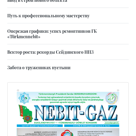
Ввод в строй нового объекта
Путь к профессиональному мастерству
Опережая графики: успех ремонтников ГК
«Türkmennebit»
Вектор роста: рекорды Сейдинского НПЗ
Забота о тружениках пустыни