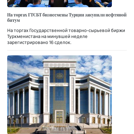
На торгах ГТСБТ бизнесмены Турции закупили нефтяной
битум
На торгах Государственной товарно-сырьевой биржи
Туркменистана на минувшей неделе
зарегистрировано 16 сделок.