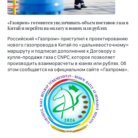
«Газпром» готовится увеличивать объем поставок газа в
Китай и перейти на оплату в юанях или рублях
Российский «Газпром» приступил к проектированию
нового газопровода в Китай по «дальневосточному»
маршруту и подписал дополнение к Договору о
купле-продаже газа с CNPC, которое позволяет
производить взаиморасчеты в юанях или рублях. Об
этом сообщается на официальном сайте «Газпрома».