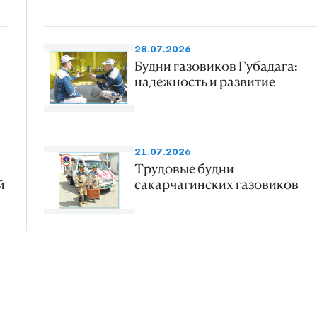
28.07.2026
Будни газовиков Губадага:
надежность и развитие
21.07.2026
Трудовые будни
й
сакарчагинских газовиков