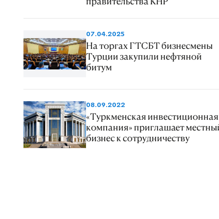
правительства КНР
07.04.2025
На торгах ГТСБТ бизнесмены
Турции закупили нефтяной
битум
08.09.2022
«Туркменская инвестиционная
компания» приглашает местны
бизнес к сотрудничеству