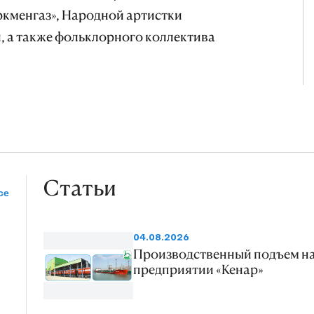
ркменгаз», Народной артистки
, а также фольклорного коллектива
Статьи
се
04.08.2026
Производственный подъем н
предприятии «Кенар»