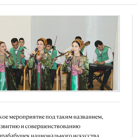
ое мероприятие под таким названием,
азвитию и совершенствованию
прабабушек национального искусства,