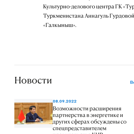
Культурно-делового центра ГК «Ту
Туркменистана Аннагуль Гурдовой
«Галкыныш».
Новости
В
08.09.2022
Возможности расширения
партнерства в энергетике и
других сферах обсуждены со
спецпредставителем