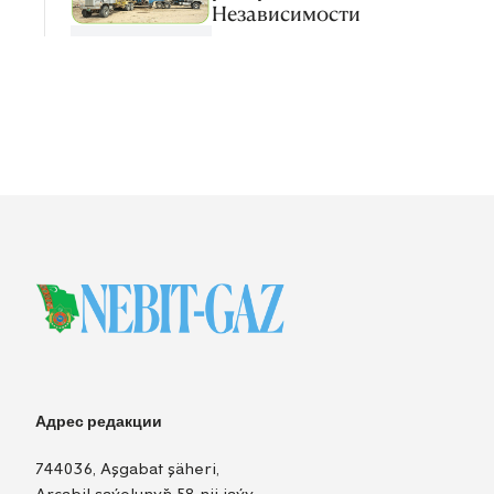
Независимости
Адрес редакции
744036, Aşgabat şäheri,