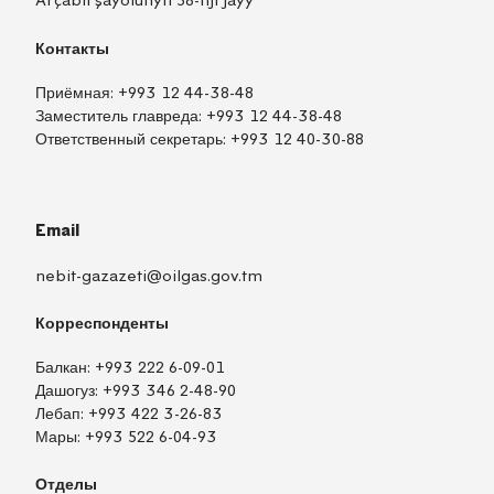
Arçabil şaýolunyň 58-nji jaýy
Контакты
Приёмная:
+993 12 44-38-48
Заместитель главреда:
+993 12 44-38-48
Ответственный секретарь:
+993 12 40-30-88
Email
nebit-gazazeti@oilgas.gov.tm
Корреспонденты
Балкан:
+993 222 6-09-01
Дашогуз:
+993 346 2-48-90
Лебап:
+993 422 3-26-83
Мары:
+993 522 6-04-93
Отделы