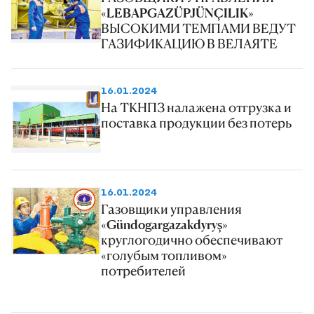
«LEBAPGAZÜPJÜNÇILIK»
ВЫСОКИМИ ТЕМПАМИ ВЕДУТ
ГАЗИФИКАЦИЮ В ВЕЛАЯТЕ
16.01.2024
На ТКНПЗ налажена отгрузка и
поставка продукции без потерь
16.01.2024
Газовщики управления
«Gündogargazakdyryş»
круглогодично обеспечивают
«голубым топливом»
потребителей