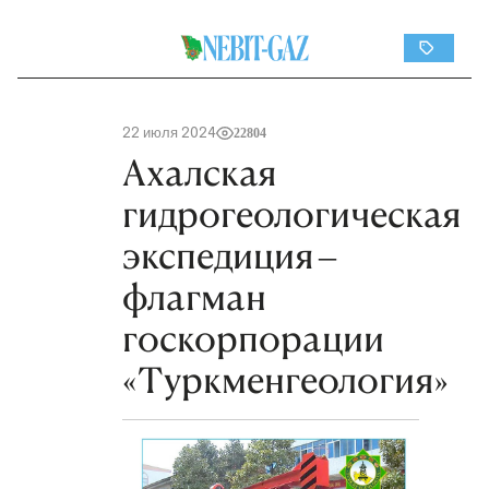
22 июля 2024
22804
Ахалская
гидрогеологическая
экспедиция –
флагман
госкорпорации
«Туркменгеология»