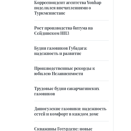
Корреспондент агентства Yonhap
поделился впечатлениями о
Туркменистане
Рост производства битума на
Сейдинском НПЗ
Будни газовиков Губадага:
надежность и развитие
Производственные рекорды к
юбилею Независимости
Трудовые будни сакарчагинских
газовиков
Дашогузские газовики: надежность
сетей и комфорт в каждом доме
Скважины Готурдепе: новые