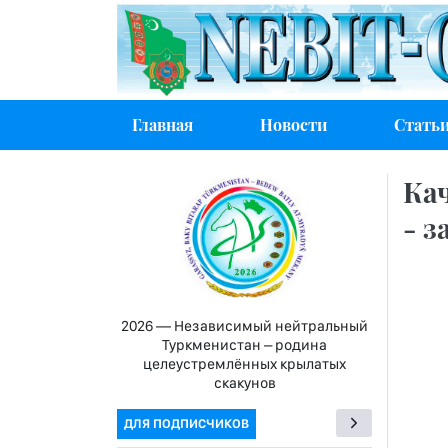
Главная
Новости
Стать
Ка
- 
2026 — Независимый нейтральный
Туркменистан – родина
целеустремлённых крылатых
скакунов
ДЛЯ ПОДПИСЧИКОВ