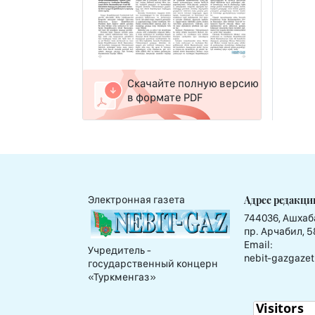
Скачайте полную версию
в формате PDF
Адрес редакци
Электронная газета
744036, Ашхаб
пр. Арчабил, 5
Email:
Учредитель -
nebit-gazgazet
государственный концерн
«Туркменгаз»