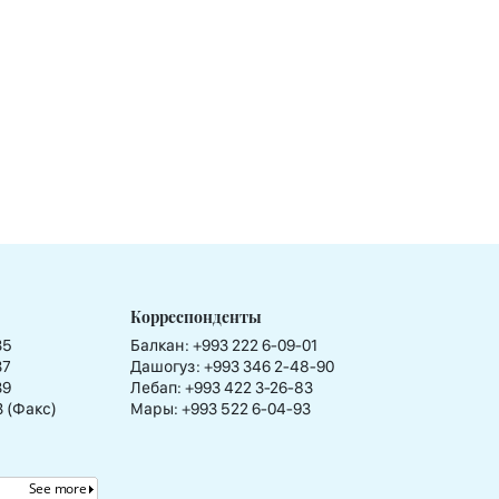
Корреспонденты
35
Балкан: +993 222 6-09-01
37
Дашогуз: +993 346 2-48-90
39
Лебап: +993 422 3-26-83
3 (Факс)
Мары: +993 522 6-04-93