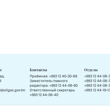
и
Контакты
Отделы
ад,
Приёмная:
+993 12 40-30-88
+993 12 44-08-
8
Заместитель главного
+993 12 44-08-
редактора:
+993 12 44-08-60
+993 12 44-08-
i@oilgas.gov.tm
Ответственный секретарь:
+993 12 44-19-1
+993 12 44-08-40