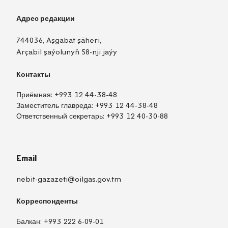
Адрес редакции
744036, Aşgabat şäheri,
Arçabil şaýolunyň 58-nji jaýy
Контакты
Приёмная:
+993 12 44-38-48
Заместитель главреда:
+993 12 44-38-48
Ответственный секретарь:
+993 12 40-30-88
Email
nebit-gazazeti@oilgas.gov.tm
Корреспонденты
Балкан:
+993 222 6-09-01