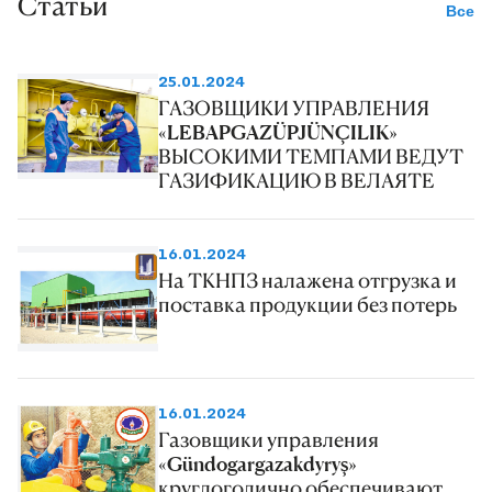
Статьи
Все
25.01.2024
ГАЗОВЩИКИ УПРАВЛЕНИЯ
«LEBAPGAZÜPJÜNÇILIK»
ВЫСОКИМИ ТЕМПАМИ ВЕДУТ
ГАЗИФИКАЦИЮ В ВЕЛАЯТЕ
16.01.2024
На ТКНПЗ налажена отгрузка и
поставка продукции без потерь
16.01.2024
Газовщики управления
«Gündogargazakdyryş»
круглогодично обеспечивают