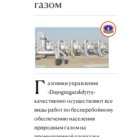
газом
Г
азовики управления
«Daşoguzgazakdyryş»
качественно осуществляют все
виды работ по бесперебойному
обеспечению населения
природным газом на
промышленной площадке