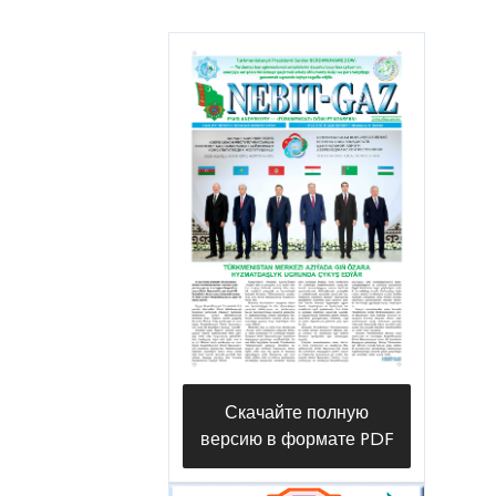
Скачайте полную
версию в формате PDF