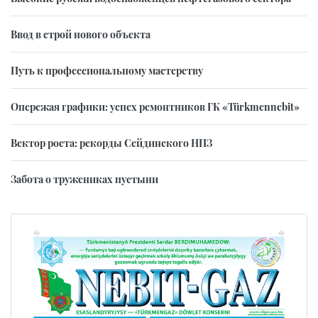
Ввод в строй нового объекта
Путь к профессиональному мастерству
Опережая графики: успех ремонтников ГК «Türkmennebit»
Вектор роста: рекорды Сейдинского НПЗ
Забота о тружениках пустыни