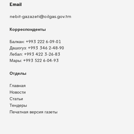
Email
nebit-gazazeti@oilgas.gov.tm
Корреспонденты
Балкан:
+993 222 6-09-01
Дашогуз:
+993 346 2-48-90
Лебап:
+993 422 3-26-83
Мары:
+993 522 6-04-93
Отделы
Главная
Новости
Статьи
Тендеры
Печатная версия газеты
TM
EN
RU
Войти