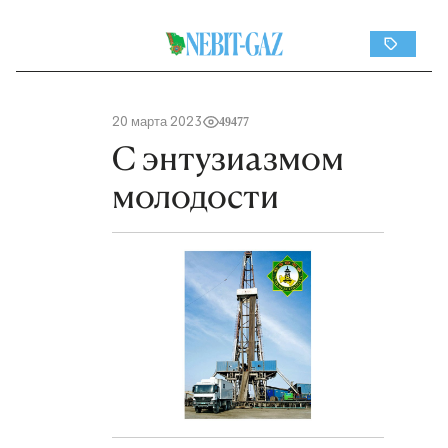
20 марта 2023
49477
С энтузиазмом
молодости