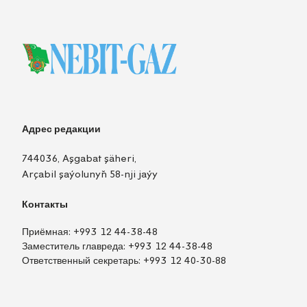
Адрес редакции
744036, Aşgabat şäheri,
Arçabil şaýolunyň 58-nji jaýy
Контакты
Приёмная:
+993 12 44-38-48
Заместитель главреда:
+993 12 44-38-48
Ответственный секретарь:
+993 12 40-30-88