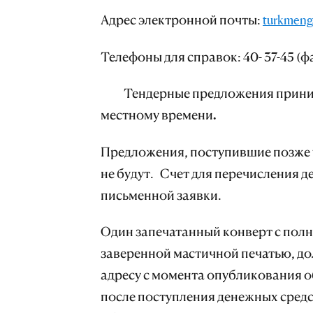
Адрес электронной почты:
turkmeng
Телефоны для справок: 40- 37-45 (фак
Тендерные предложения принима
местному времени.
Предложения, поступившие позже 
не будут. Счет для перечисления д
письменной заявки.
Один запечатанный конверт с пол
заверенной мастичной печатью, д
адресу с момента опубликования 
после поступления денежных средс