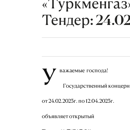
«Туркменгаз
Тендер: 24.02
У
важаемые господа!
Государственный концерн
от 24.02.2023г. по 12.04.2023г.
объявляет открытый