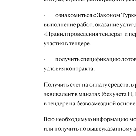
- ознакомиться с Законом Туркме
выполнение работ, оказание услуг 
«Правил проведения тендера» и п
участия в тендере.
- получить спецификацию лотов,
условия контракта.
Получить счет на оплату средств, 
эквивалент в манатах (без учета НД
в тендере на безвозмездной основе
Всю необходимую информацию мож
или получить по вышеуказанному а