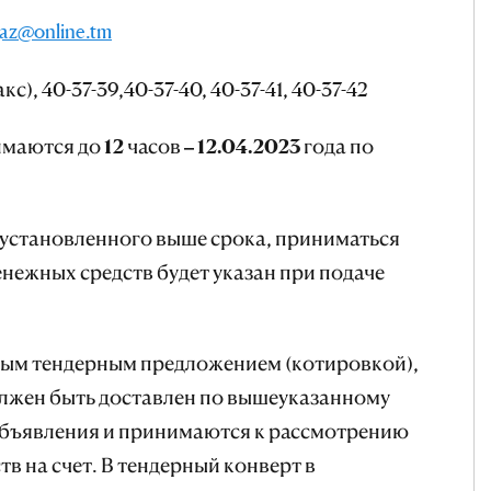
az@online.tm
с), 40-37-39,40-37-40, 40-37-41, 40-37-42
ются до 12 часов – 12.04.2023 года по
установленного выше срока, приниматься
енежных средств будет указан при подаче
ным тендерным предложением (котировкой),
олжен быть доставлен по вышеуказанному
объявления и
принимаются к рассмотрению
тв на счет
. В тендерный конверт в