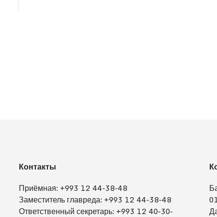
Контакты
К
Приёмная:
+993 12 44-38-48
Б
Заместитель главреда:
+993 12 44-38-48
0
Ответственный секретарь:
+993 12 40-30-
Д